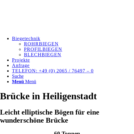
Biegetechnik
ROHRBIEGEN
PROFILBIEGEN
BLECHBIEGEN
Projekte
Anfrage
TELEFON: +49 (0) 2065 / 76497 – 0
Suche
Menü
Menü
Brücke in Heiligenstadt
Leicht elliptische Bögen für eine
wunderschöne Brücke
60 Tonnen