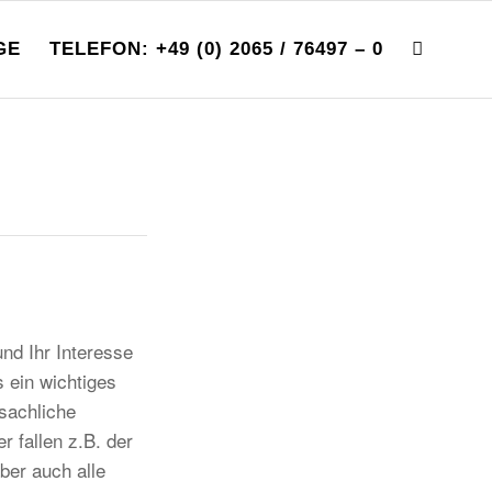
GE
TELEFON: +49 (0) 2065 / 76497 – 0
nd Ihr Interesse
 ein wichtiges
sachliche
 fallen z.B. der
ber auch alle