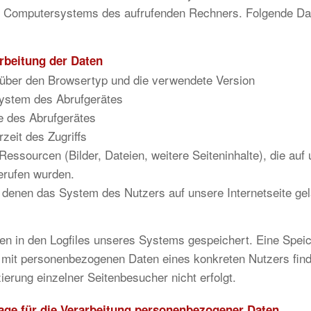
s Computersystems des aufrufenden Rechners. Folgende Da
rbeitung der Daten
 über den Browsertyp und die verwendete Version
system des Abrufgerätes
e des Abrufgerätes
zeit des Zugriffs
Ressourcen (Bilder, Dateien, weitere Seiteninhalte), die auf
gerufen wurden.
 denen das System des Nutzers auf unsere Internetseite gel
n in den Logfiles unseres Systems gespeichert. Eine Spei
it personenbezogenen Daten eines konkreten Nutzers findet
zierung einzelner Seitenbesucher nicht erfolgt.
age für die Verarbeitung personenbezogener Daten