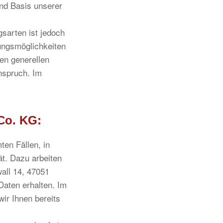
ind Basis unserer
sarten ist jedoch
ungsmöglichkeiten
en generellen
nspruch. Im
Co. KG:
en Fällen, in
ät. Dazu arbeiten
all 14, 47051
Daten erhalten. Im
ir Ihnen bereits