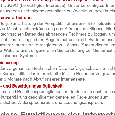
it.f DSGVO (berechtigtes Interesse). Unser berechtigtes Inte
eichung des nachfolgend geschilderten Zwecks zu gewährleis
tenverarbeitung
olgt zur Erhaltung der Kompatibilität unserer Internetseite f
zur Missbrauchsbekämpfung und Störungsbeseitigung. Hierfü
e technischen Daten des abrufenden Rechners zu loggen, um
 auf Darstellungsfehler, Angriffe auf unsere IT-Systeme und/
 unserer Internetseite reagieren zu können. Zudem dienen un
r Website und zur generellen Sicherstellung der Sicherheit 
echnischen Systeme.
eicherung
er vorgenannten technischen Daten erfolgt, sobald sie nich
 Kompatibilität der Internetseite für alle Besucher zu gewähr
r 3 Monate nach Abruf unserer Internetseite.
- und Beseitigungsmöglichkeit
hs- und Beseitigungsmöglichkeiten richten sich nach den n
chutzerklärung geschilderten generellen Regelungen zum
chtlichen Widerspruchsrecht und Löschungsanspruch.