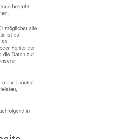
resse besteht
ten.
ür möglichst alle
r ist es
 so
oder Fehler der
s die Daten zur
unserer
t mehr benötigt
leisten,
achfolgend in