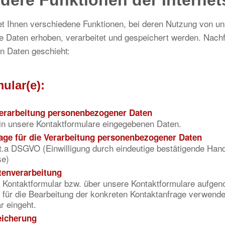
dere Funktionen der Internet
et Ihnen verschiedene Funktionen, bei deren Nutzung von un
 Daten erhoben, verarbeitet und gespeichert werden. Nachf
en Daten geschieht:
ular(e):
erarbeitung personenbezogener Daten
in unsere Kontaktformulare eingegebenen Daten.
age für die Verarbeitung personenbezogener Daten
lit.a DSGVO (Einwilligung durch eindeutige bestätigende Han
se)
tenverarbeitung
r Kontaktformular bzw. über unsere Kontaktformulare aufg
 für die Bearbeitung der konkreten Kontaktanfrage verwende
r eingeht.
eicherung