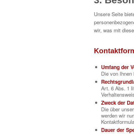
3. Beson
Unsere Seite biet
personenbezogene
wir, was mit dies
Kontaktform
Umfang der V
Die von Ihnen 
Rechtsgrundl
Art. 6 Abs. 1 
Verhaltenswei
Zweck der Da
Die über unse
werden wir nur
Kontaktformula
Dauer der Sp