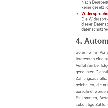
Nach Bearbeitu
keine gesetzli
Widerspruchs
Die Widerspruc
dieser Datens
datenschutzre
4. Autom
Sofern wir in Vorl
Interessen eine a
Verfahren bei fo
genannten Dienstl
Zahlungsausfalls.
beinhalten, die a
berechnet werden.
Einkommen, Anschr
zukünftige Zahlun