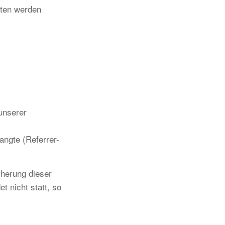
ten werden
 unserer
angte (Referrer-
cherung dieser
 nicht statt, so