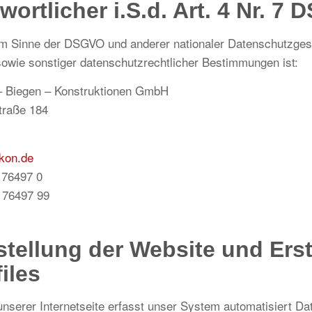
wortlicher i.S.d. Art. 4 Nr. 7
 im Sinne der DSGVO und anderer nationaler Datenschutzges
sowie sonstiger datenschutzrechtlicher Bestimmungen ist:
 Biegen – Konstruktionen GmbH
Straße 184
kon.de
5 76497 0
 76497 99
tstellung der Website und Ers
iles
unserer Internetseite erfasst unser System automatisiert Da