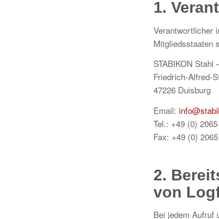
1. Verant
Verantwortlicher
Mitgliedsstaaten 
STABIKON Stahl –
Friedrich-Alfred-
47226 Duisburg
Email:
info@stabi
Tel.: +49 (0) 206
Fax: +49 (0) 2065
2. Berei
von Logf
Bei jedem Aufruf 