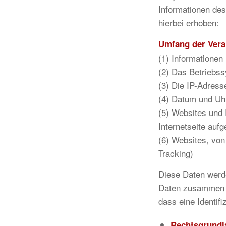
Informationen de
hierbei erhoben:
Umfang der Vera
(1) Informationen
(2) Das Betriebs
(3) Die IP-Adress
(4) Datum und Uhr
(5) Websites und 
Internetseite auf
(6) Websites, von
Tracking)
Diese Daten werde
Daten zusammen m
dass eine Identifi
Rechtsgrundl