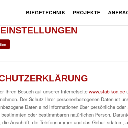
BIEGETECHNIK
PROJEKTE
ANFRA
 EINSTELLUNGEN
iten
CHUTZERKLÄRUNG
er Ihren Besuch auf unserer Internetseite
www.stabikon.de
u
nehmen. Der Schutz Ihrer personenbezogenen Daten ist uns
nbezogene Daten sind Informationen über persönliche oder 
r bestimmten oder bestimmbaren natürlichen Person. Darunter
 die Anschrift, die Telefonnummer und das Geburtsdatum, a