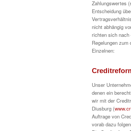
Zahlungswertes (s
Entscheidung übe
Vertragsverhältni
nicht abhängig vo
richten sich nach
Regelungen zum d
Einzelnen:
Creditrefo
Unser Unternehmen
denen ein berecht
wir mit der Cred
Diusburg (
www.cr
Auftrage von Cred
vorab dazu folge