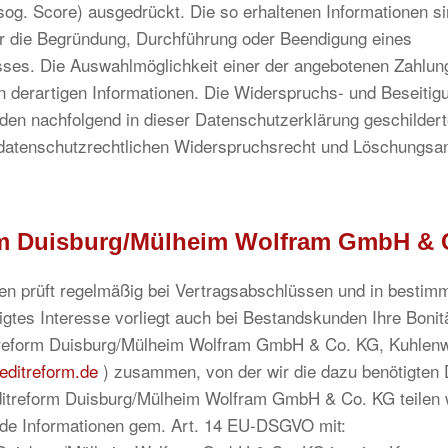
og. Score) ausgedrückt. Die so erhaltenen Informationen s
r die Begründung, Durchführung oder Beendigung eines
sses. Die Auswahlmöglichkeit einer der angebotenen Zahlung
n derartigen Informationen. Die Widerspruchs- und Beseitig
 den nachfolgend in dieser Datenschutzerklärung geschildert
atenschutzrechtlichen Widerspruchsrecht und Löschungsa
rm Duisburg/Mülheim Wolfram GmbH & 
 prüft regelmäßig bei Vertragsabschlüssen und in bestimmt
igtes Interesse vorliegt auch bei Bestandskunden Ihre Bonit
itreform Duisburg/Mülheim Wolfram GmbH & Co. KG, Kuhlenw
editreform.de
) zusammen, von der wir die dazu benötigten 
itreform Duisburg/Mülheim Wolfram GmbH & Co. KG teilen w
nde Informationen gem. Art. 14 EU-DSGVO mit: