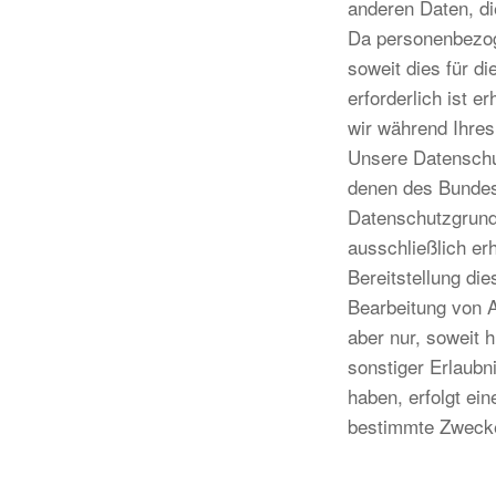
anderen Daten, d
Da personenbezog
soweit dies für di
erforderlich ist 
wir während Ihres
Unsere Datenschut
denen des Bundes
Datenschutzgrund
ausschließlich er
Bereitstellung die
Bearbeitung von A
aber nur, soweit h
sonstiger Erlaubn
haben, erfolgt ei
bestimmte Zwecke,